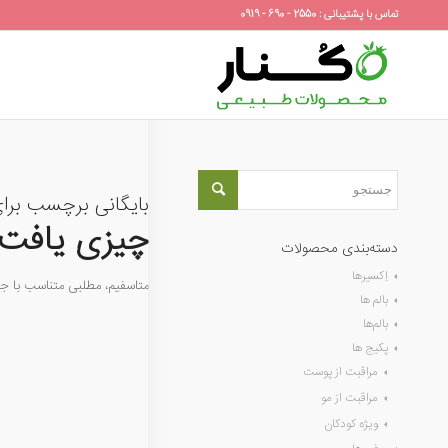
تماس با پشتیبانی : 2550 - 690 - 0919
بایگانی برچسب برا
چیزی یافت 
دسته‌بندی محصولات
اِکسیرها
متاسفیم، مطلبی متناسب با 
بالم ها
بالم‌ها
پکیج ها
مراقبت از پوست
مراقبت از مو
ویژه کودکان