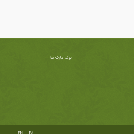
بوک مارک ها
EN
FA