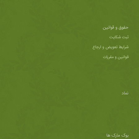
حقوق و قوانین
ثبت شکایت
شرایط تعویض و ارجاع
قوانین و مقررات
نماد
بوک مارک ها