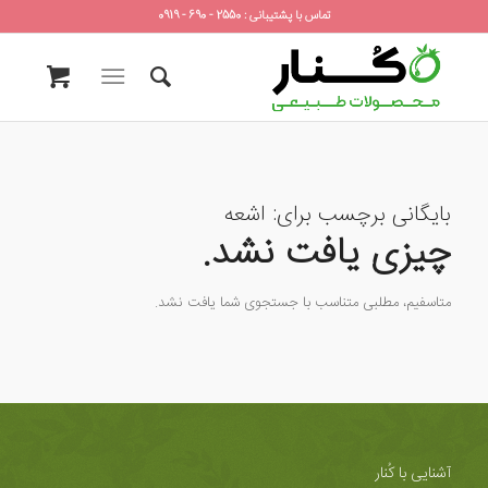
تماس با پشتیبانی : 2550 - 690 - 0919
بایگانی برچسب برای:
اشعه
چیزی یافت نشد.
متاسفیم، مطلبی متناسب با جستجوی شما یافت نشد.
آشنایی با کُنار