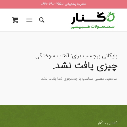
تماس با پشتیبانی : 2550 - 690 - 0919
بایگانی برچسب برای:
آفتاب سوختگی
چیزی یافت نشد.
متاسفیم، مطلبی متناسب با جستجوی شما یافت نشد.
آشنایی با کُنار