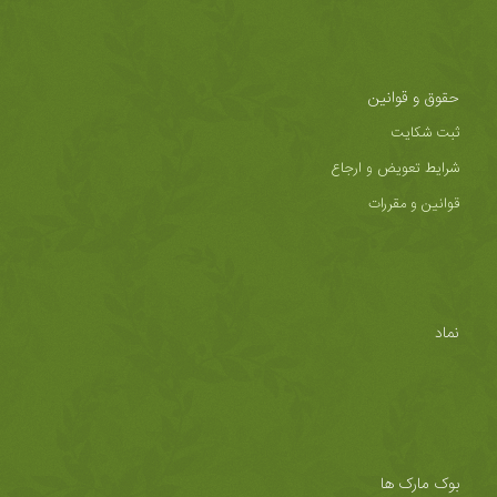
حقوق و قوانین
ثبت شکایت
شرایط تعویض و ارجاع
قوانین و مقررات
نماد
بوک مارک ها