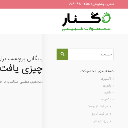
تماس با پشتیبانی : 2550 - 690 - 0919
بایگانی برچسب برا
چیزی یافت 
دسته‌بندی محصولات
اِکسیرها
متاسفیم، مطلبی متناسب با 
بالم ها
بالم‌ها
پکیج ها
مراقبت از پوست
مراقبت از مو
ویژه کودکان