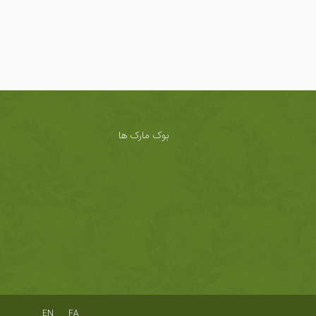
بوک مارک ها
EN
FA