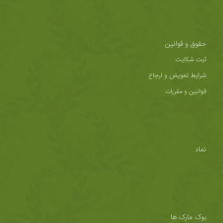
حقوق و قوانین
ثبت شکایت
شرایط تعویض و ارجاع
قوانین و مقررات
نماد
بوک مارک ها