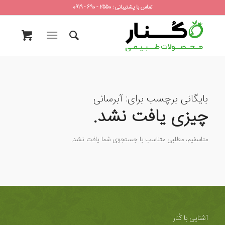
تماس با پشتیبانی : 2550 - 690 - 0919
بایگانی برچسب برای:
آبرسانی
چیزی یافت نشد.
متاسفیم، مطلبی متناسب با جستجوی شما یافت نشد.
آشنایی با کُنار