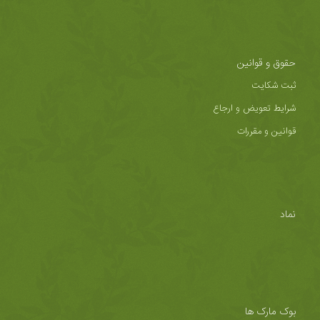
حقوق و قوانین
ثبت شکایت
شرایط تعویض و ارجاع
قوانین و مقررات
نماد
بوک مارک ها