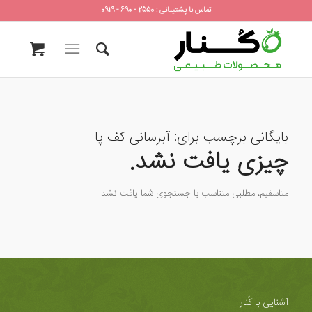
تماس با پشتیبانی : 2550 - 690 - 0919
بایگانی برچسب برای:
آبرسانی کف پا
چیزی یافت نشد.
متاسفیم، مطلبی متناسب با جستجوی شما یافت نشد.
آشنایی با کُنار