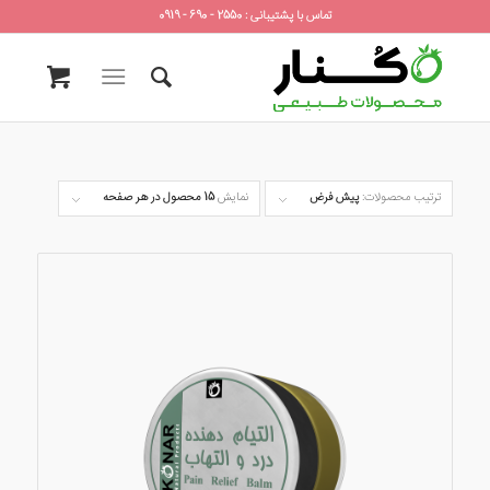
تماس با پشتیبانی : 2550 - 690 - 0919
ترتیب محصولات:
پیش فرض
نمایش
15 محصول در هر صفحه