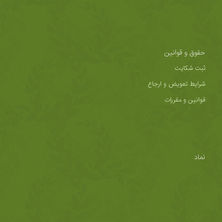
حقوق و قوانین
ثبت شکایت
شرایط تعویض و ارجاع
قوانین و مقررات
نماد