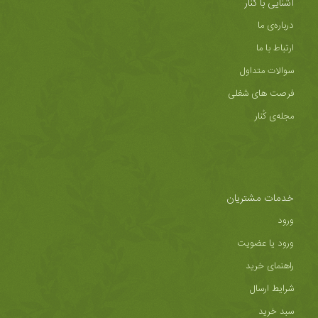
آشنایی با کُنار
درباره‌ی ما
ارتباط با ما
سوالات متداول
فرصت های شغلی
مجله‌ی کُنار
خدمات مشتریان
ورود
ورود یا عضویت
راهنمای خرید
شرایط ارسال
سبد خرید