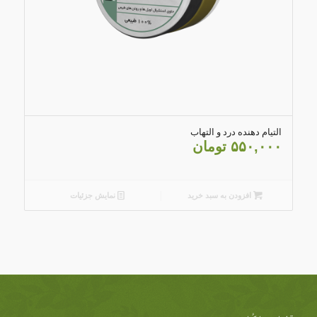
5.00
التیام دهنده درد و التهاب
۵۵۰,۰۰۰
تومان
افزودن به سبد خرید
نمایش جزئیات