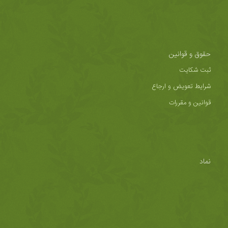
حقوق و قوانین
ثبت شکایت
شرایط تعویض و ارجاع
قوانین و مقررات
نماد