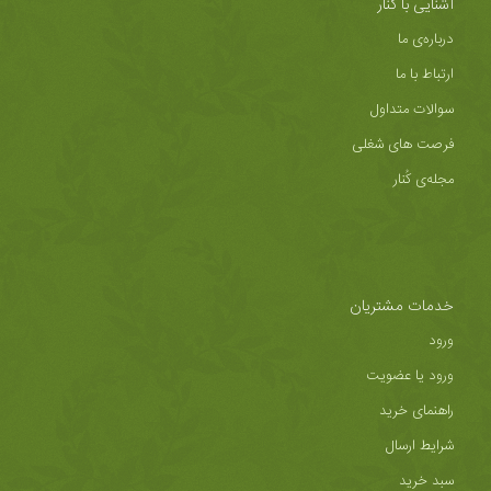
آشنایی با کُنار
درباره‌ی ما
ارتباط با ما
سوالات متداول
فرصت های شغلی
مجله‌ی کُنار
خدمات مشتریان
ورود
ورود یا عضویت
راهنمای خرید
شرایط ارسال
سبد خرید