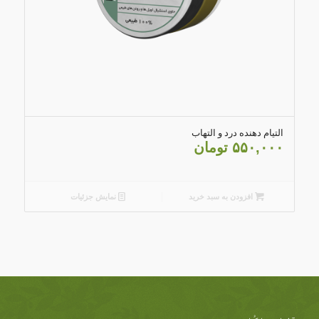
5.00
التیام دهنده درد و التهاب
۵۵۰,۰۰۰
تومان
افزودن به سبد خرید
نمایش جزئیات