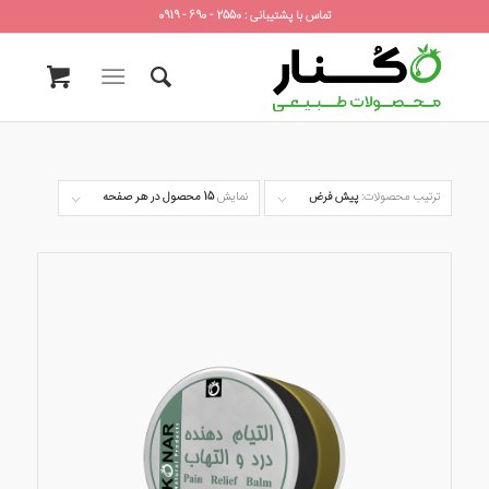
تماس با پشتیبانی : 2550 - 690 - 0919
ترتیب محصولات:
پیش فرض
نمایش
15 محصول در هر صفحه