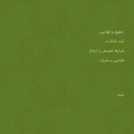
حقوق و قوانین
ثبت شکایت
شرایط تعویض و ارجاع
قوانین و مقررات
نماد