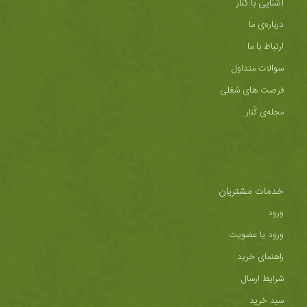
آشنایی با کُنار
درباره‌ی ما
ارتباط با ما
سوالات متداول
فرصت های شغلی
مجله‌ی کُنار
خدمات مشتریان
ورود
ورود یا عضویت
راهنمای خرید
شرایط ارسال
سبد خرید