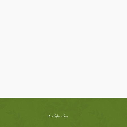
بوک مارک ها