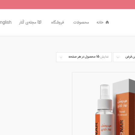
خانه
محصولات
فروشگاه
مجله‌ی کُنار
nglish
 فرض
نمایش
15 محصول در هر صفحه