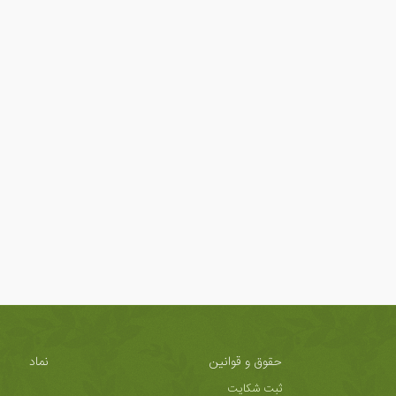
حقوق و قوانین
نماد
ثبت شکایت