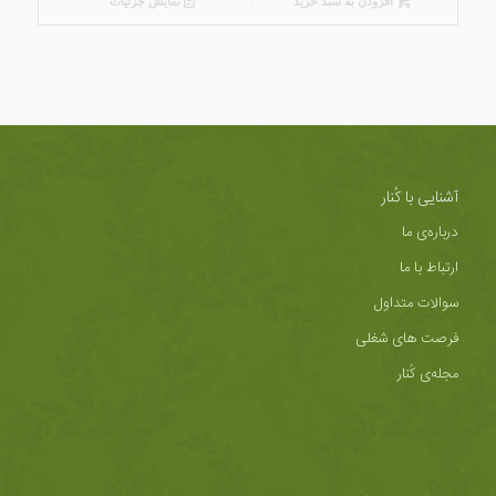
افزودن به سبد خرید
نمایش جزئیات
آشنایی با کُنار
درباره‌ی ما
ارتباط با ما
سوالات متداول
فرصت های شغلی
مجله‌ی کُنار