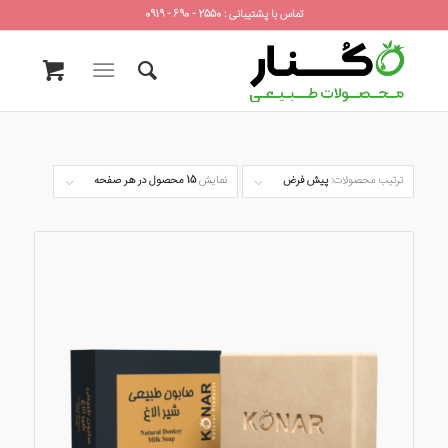
تماس با پشتیبانی : 2550 - 690 - 0919
ترتیب محصولات:
پیش فرض
نمایش
15 محصول در هر صفحه