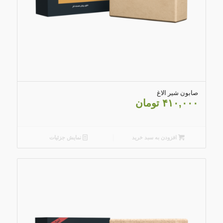
4.79
صابون شیر الاغ
۴۱۰,۰۰۰
تومان
افزودن به سبد خرید
نمایش جزئیات