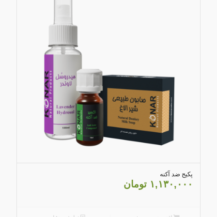
4.30
پکیج ضد آکنه
۱,۱۳۰,۰۰۰
تومان