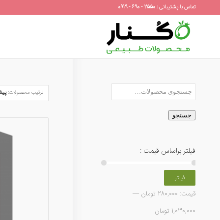
تماس با پشتیبانی : 2550 - 690 - 0919
ترتیب محصولات:
پیش
جستجو
فیلتر براساس قیمت :
فیلتر
قیمت:
280,000 تومان
—
1,030,000 تومان