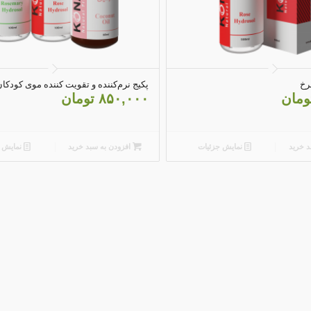
4.75
4.20
رخ
پکیج نرم‌کننده و تقویت کننده موی کودکا
ومان
۸۵۰,۰۰۰
تومان
د خرید
نمایش جزئیات
افزودن به سبد خرید
نمایش ج