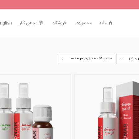
خانه
محصولات
فروشگاه
مجله‌ی کُنار
nglish
 فرض
نمایش
15 محصول در هر صفحه