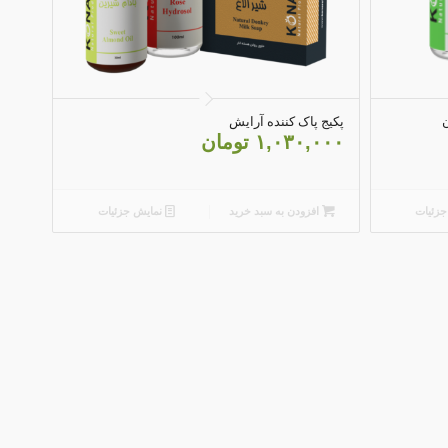
5.00
ن
پکیج پاک کننده آرایش
۱,۰۳۰,۰۰۰
تومان
زئیات
افزودن به سبد خرید
نمایش جزئیات