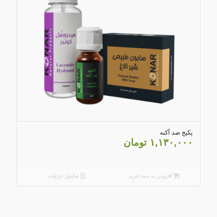
4.30
پکیج ضد آکنه
۱,۱۳۰,۰۰۰
تومان
افزودن به سبد خرید
نمایش جزئیات