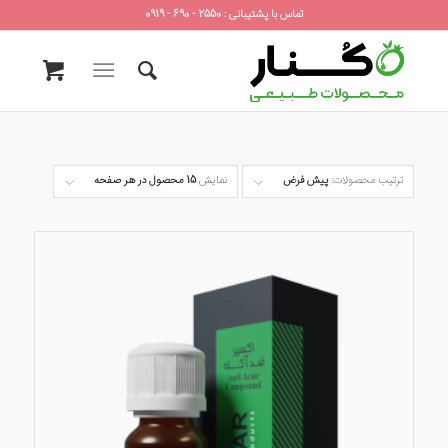
تماس با پشتیبانی : 2550 - 690 - 0919
ترتیب محصولات:
پیش فرض
نمایش
15 محصول در هر صفحه