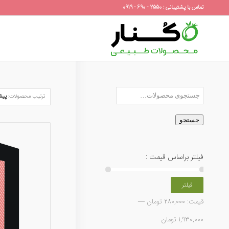
تماس با پشتیبانی : 2550 - 690 - 0919
ترتیب محصولات:
پیش
جستجو
فیلتر براساس قیمت :
فیلتر
قیمت:
280,000 تومان
—
1,930,000 تومان