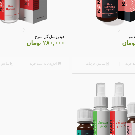
4.20
 مو
هیدروسل گل سرخ
ومان
۲۸۰,۰۰۰
تومان
د خرید
نمایش جزئیات
افزودن به سبد خرید
نمایش ج