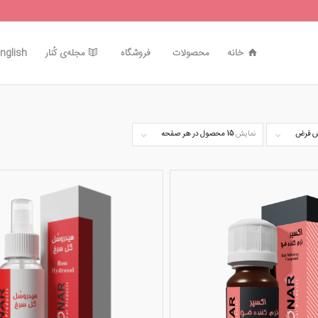
خانه
محصولات
فروشگاه
مجله‌ی کُنار
nglish
 فرض
نمایش
15 محصول در هر صفحه