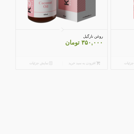
3.25
روغن نارگیل
۳۵۰,۰۰۰
تومان
زئیات
افزودن به سبد خرید
نمایش جزئیات