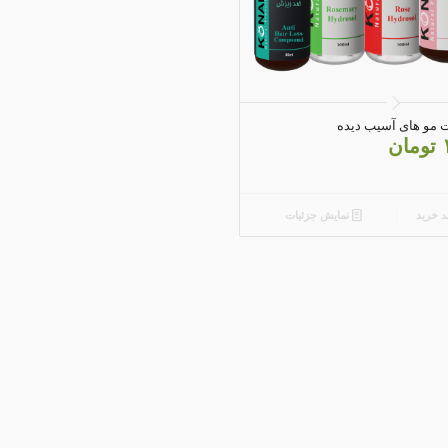
4.82
ت مو های آسیب دیده
تومان
د خرید
نمایش جزئیات