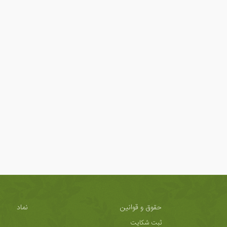
حقوق و قوانین
نماد
ثبت شکایت