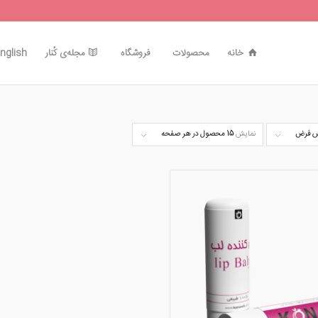
خانه
محصولات
فروشگاه
مجله‌ی کُنار
nglish
 فرض
نمایش
15 محصول در هر صفحه