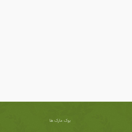
بوک مارک ها