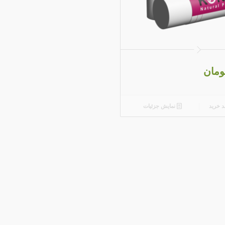
5.00
ومان
د خرید
نمایش جزئیات