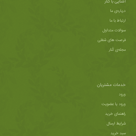
آشنایی با کُنار
درباره‌ی ما
ارتباط با ما
سوالات متداول
فرصت های شغلی
مجله‌ی کُنار
خدمات مشتریان
ورود
ورود یا عضویت
راهنمای خرید
شرایط ارسال
سبد خرید