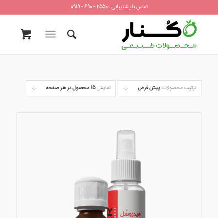
تماس با پشتیبانی : 2550 - 690 - 0919
ترتیب محصولات:
پیش فرض
نمایش
15 محصول در هر صفحه