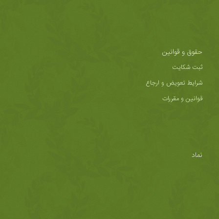
حقوق و قوانین
ثبت شکایت
شرایط تعویض و ارجاع
قوانین و مقررات
نماد