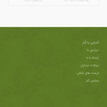
افزودن به سبد خرید
نمایش جزئیات
آشنایی با کُنار
درباره‌ی ما
ارتباط با ما
سوالات متداول
فرصت های شغلی
مجله‌ی کُنار