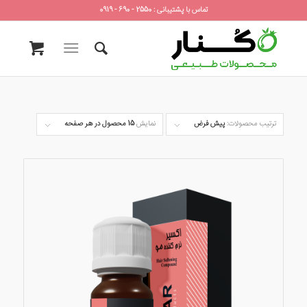
تماس با پشتیبانی : 2550 - 690 - 0919
ترتیب محصولات:
پیش فرض
نمایش
15 محصول در هر صفحه