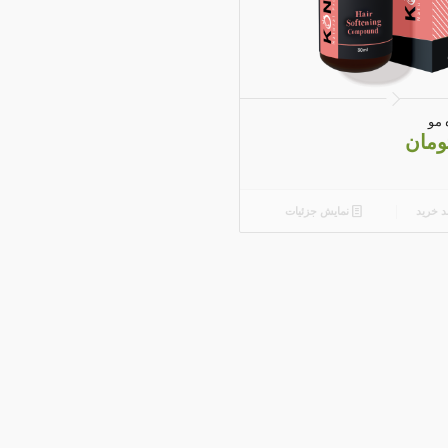
 مو
ومان
د خرید
نمایش جزئیات