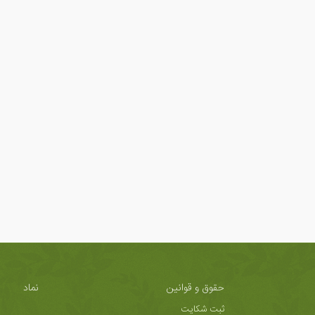
حقوق و قوانین
نماد
ثبت شکایت