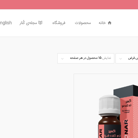
خانه
محصولات
فروشگاه
مجله‌ی کُنار
nglish
 فرض
نمایش
15 محصول در هر صفحه