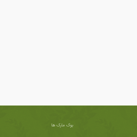
بوک مارک ها