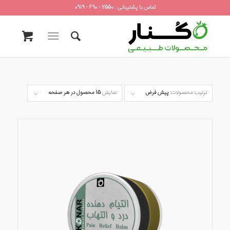
تماس با پشتیبانی : 2550 - 690 - 0919
ترتیب محصولات:
پیش فرض
نمایش
15 محصول در هر صفحه