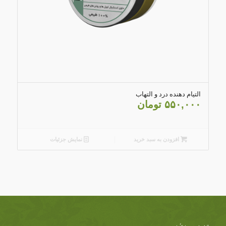
5.00
التیام دهنده درد و التهاب
۵۵۰,۰۰۰
تومان
افزودن به سبد خرید
نمایش جزئیات