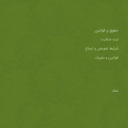
حقوق و قوانین
ثبت شکایت
شرایط تعویض و ارجاع
قوانین و مقررات
نماد