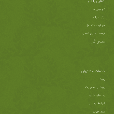
آشنایی با کُنار
درباره‌ی ما
ارتباط با ما
سوالات متداول
فرصت های شغلی
مجله‌ی کُنار
خدمات مشتریان
ورود
ورود یا عضویت
راهنمای خرید
شرایط ارسال
سبد خرید