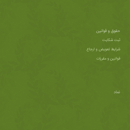
حقوق و قوانین
ثبت شکایت
شرایط تعویض و ارجاع
قوانین و مقررات
نماد