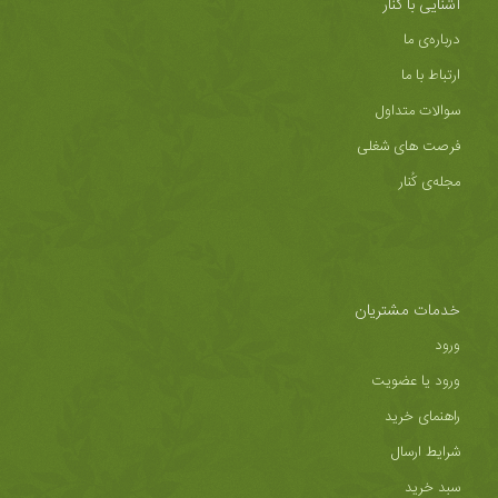
آشنایی با کُنار
درباره‌ی ما
ارتباط با ما
سوالات متداول
فرصت های شغلی
مجله‌ی کُنار
خدمات مشتریان
ورود
ورود یا عضویت
راهنمای خرید
شرایط ارسال
سبد خرید