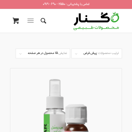
تماس با پشتیبانی : 2550 - 690 - 0919
ترتیب محصولات:
پیش فرض
نمایش
15 محصول در هر صفحه