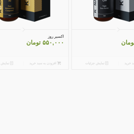
5.00
4.67
اکسیر روز
ومان
۵۵۰,۰۰۰
تومان
د خرید
نمایش جزئیات
افزودن به سبد خرید
نمایش ج