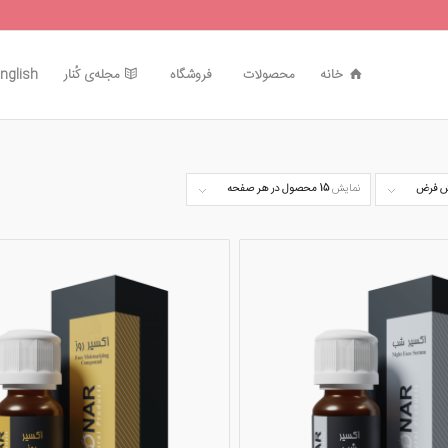
خانه
محصولات
فروشگاه
مجله‌ی کُنار
nglish
 فرض
نمایش
15 محصول در هر صفحه