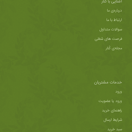
آشنایی با کُنار
درباره‌ی ما
ارتباط با ما
سوالات متداول
فرصت های شغلی
مجله‌ی کُنار
خدمات مشتریان
ورود
ورود یا عضویت
راهنمای خرید
شرایط ارسال
سبد خرید