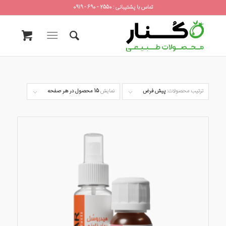
تماس با پشتیبانی : 2550 - 690 - 0919
ترتیب محصولات:
پیش فرض
نمایش
15 محصول در هر صفحه