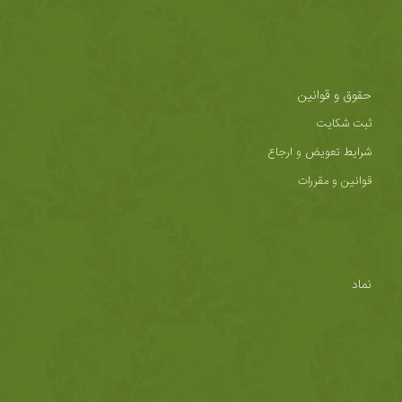
حقوق و قوانین
ثبت شکایت
شرایط تعویض و ارجاع
قوانین و مقررات
نماد