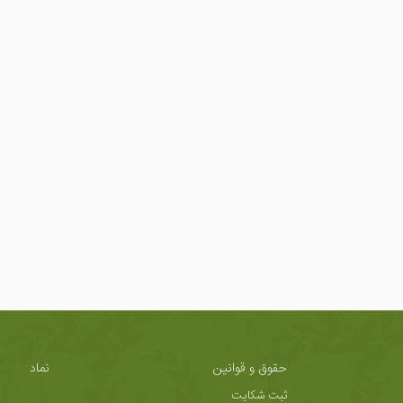
حقوق و قوانین
نماد
ثبت شکایت