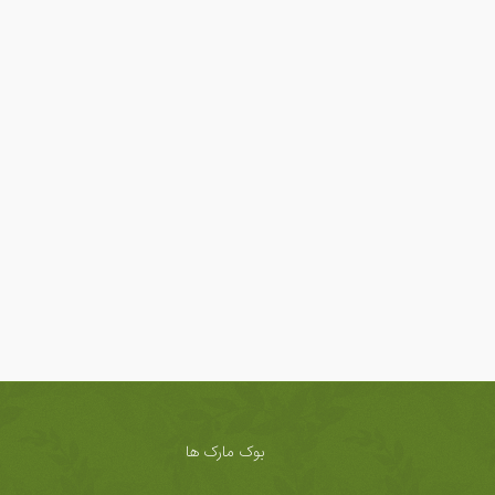
بوک مارک ها