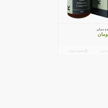
5.00
ه دندان
ومان
د خرید
نمایش جزئیات