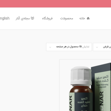
خانه
محصولات
فروشگاه
مجله‌ی کُنار
nglish
 فرض
نمایش
15 محصول در هر صفحه