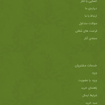
آشنایی با کُنار
درباره‌ی ما
ارتباط با ما
سوالات متداول
فرصت های شغلی
مجله‌ی کُنار
خدمات مشتریان
ورود
ورود یا عضویت
راهنمای خرید
شرایط ارسال
سبد خرید