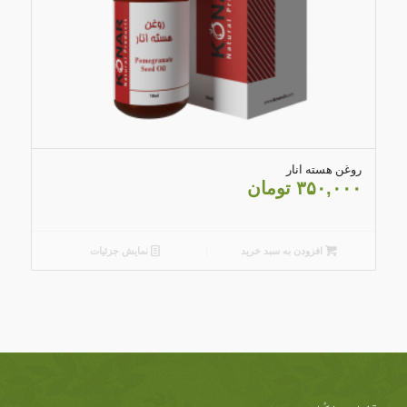
5.00
روغن هسته انار
۳۵۰,۰۰۰
تومان
افزودن به سبد خرید
نمایش جزئیات