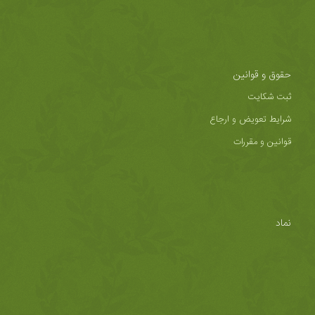
حقوق و قوانین
ثبت شکایت
شرایط تعویض و ارجاع
قوانین و مقررات
نماد