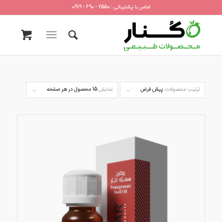
تماس با پشتیبانی : 2550 - 690 - 0919
ترتیب محصولات:
پیش فرض
نمایش
15 محصول در هر صفحه