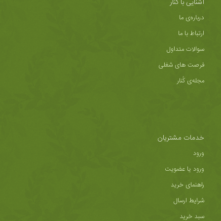
آشنایی با کُنار
درباره‌ی ما
ارتباط با ما
سوالات متداول
فرصت های شغلی
مجله‌ی کُنار
خدمات مشتریان
ورود
ورود یا عضویت
راهنمای خرید
شرایط ارسال
سبد خرید