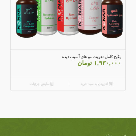
4.82
پکیج کامل تقویت مو های آسیب دیده
۱,۹۳۰,۰۰۰
تومان
افزودن به سبد خرید
نمایش جزئیات