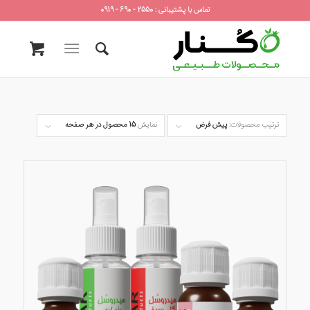
تماس با پشتیبانی : 2550 - 690 - 0919
ترتیب محصولات:
پیش فرض
نمایش
15 محصول در هر صفحه