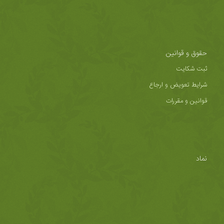
حقوق و قوانین
ثبت شکایت
شرایط تعویض و ارجاع
قوانین و مقررات
نماد