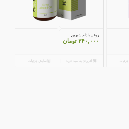
5.00
روغن بادام شیرین
۳۴۰,۰۰۰
تومان
زئیات
افزودن به سبد خرید
نمایش جزئیات