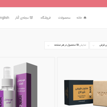
خانه
محصولات
فروشگاه
مجله‌ی کُنار
nglish
 فرض
نمایش
15 محصول در هر صفحه