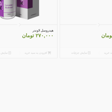
5.00
4.79
هیدروسل لاوندر
ومان
۲۷۰,۰۰۰
تومان
د خرید
نمایش جزئیات
افزودن به سبد خرید
نمایش ج