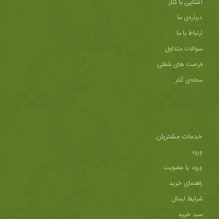
آشنایی با کُنار
درباره‌ی ما
ارتباط با ما
سوالات متداول
فرصت های شغلی
مجله‌ی کُنار
خدمات مشتریان
ورود
ورود یا عضویت
راهنمای خرید
شرایط ارسال
سبد خرید