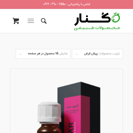
تماس با پشتیبانی : 2550 - 690 - 0919
ترتیب محصولات:
پیش فرض
نمایش
15 محصول در هر صفحه