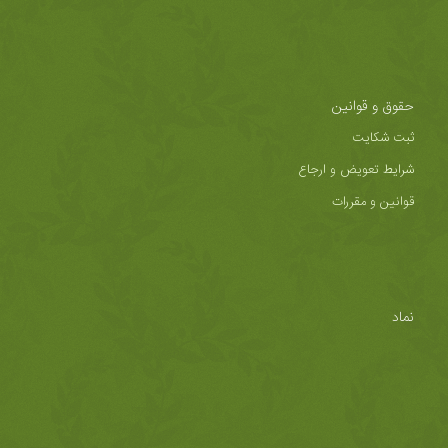
حقوق و قوانین
ثبت شکایت
شرایط تعویض و ارجاع
قوانین و مقررات
نماد