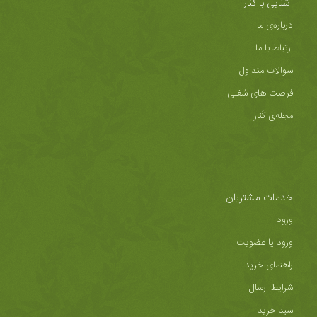
آشنایی با کُنار
درباره‌ی ما
ارتباط با ما
سوالات متداول
فرصت های شغلی
مجله‌ی کُنار
خدمات مشتریان
ورود
ورود یا عضویت
راهنمای خرید
شرایط ارسال
سبد خرید