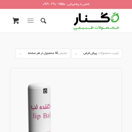
تماس با پشتیبانی : 2550 - 690 - 0919
ترتیب محصولات:
پیش فرض
نمایش
15 محصول در هر صفحه