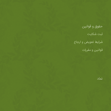
حقوق و قوانین
ثبت شکایت
شرایط تعویض و ارجاع
قوانین و مقررات
نماد