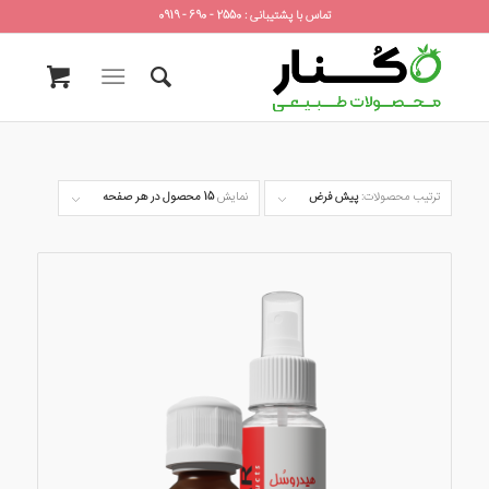
تماس با پشتیبانی : 2550 - 690 - 0919
ترتیب محصولات:
پیش فرض
نمایش
15 محصول در هر صفحه