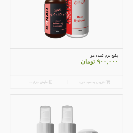
5.00
پکیج نرم کننده مو
۹۰۰,۰۰۰
تومان
افزودن به سبد خرید
نمایش جزئیات