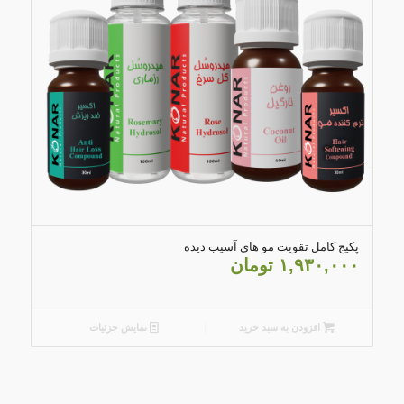
4.82
پکیج کامل تقویت مو های آسیب دیده
۱,۹۳۰,۰۰۰
تومان
افزودن به سبد خرید
نمایش جزئیات