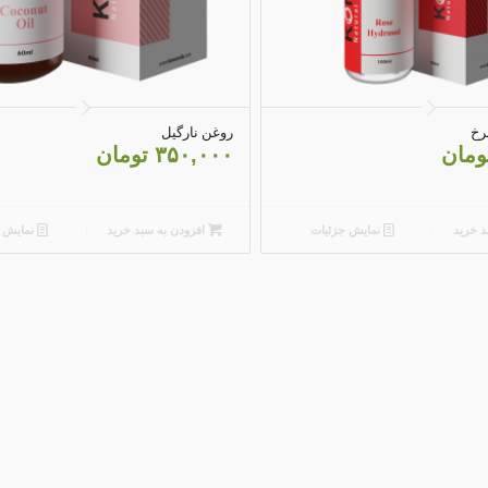
3.25
4.20
رخ
روغن نارگیل
ومان
۳۵۰,۰۰۰
تومان
د خرید
نمایش جزئیات
افزودن به سبد خرید
نمایش ج