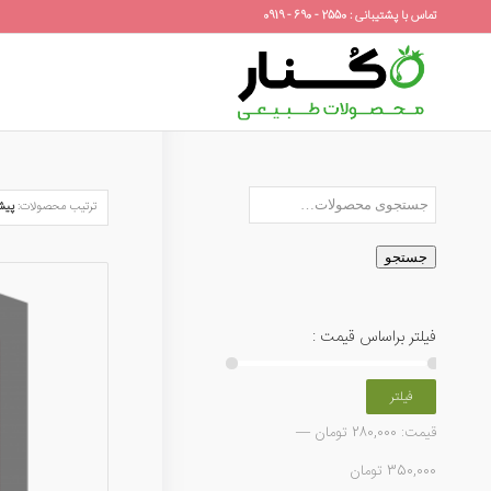
تماس با پشتیبانی : 2550 - 690 - 0919
ترتیب محصولات:
پیش
جستجو
فیلتر براساس قیمت :
فیلتر
قیمت:
280,000 تومان
—
350,000 تومان