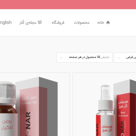
خانه
محصولات
فروشگاه
مجله‌ی کُنار
nglish
 فرض
نمایش
15 محصول در هر صفحه