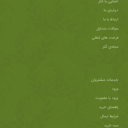
آشنایی با کُنار
درباره‌ی ما
ارتباط با ما
سوالات متداول
فرصت های شغلی
مجله‌ی کُنار
خدمات مشتریان
ورود
ورود یا عضویت
راهنمای خرید
شرایط ارسال
سبد خرید