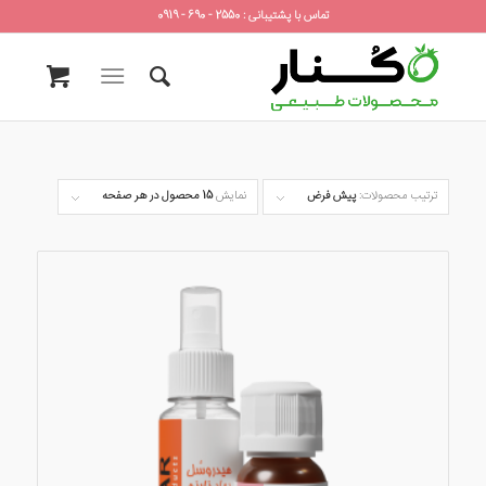
تماس با پشتیبانی : 2550 - 690 - 0919
ترتیب محصولات:
پیش فرض
نمایش
15 محصول در هر صفحه