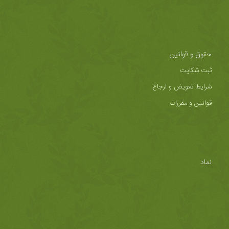
حقوق و قوانین
ثبت شکایت
شرایط تعویض و ارجاع
قوانین و مقررات
نماد