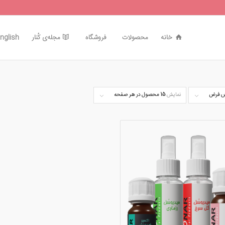
خانه
محصولات
فروشگاه
مجله‌ی کُنار
nglish
 فرض
نمایش
15 محصول در هر صفحه