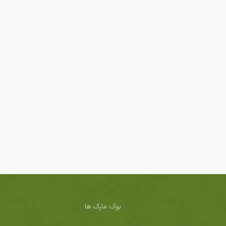
بوک مارک ها