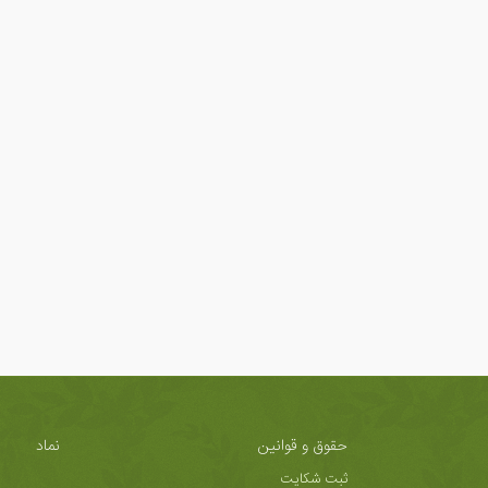
حقوق و قوانین
نماد
ثبت شکایت