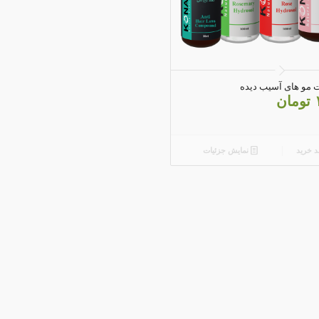
4.82
ت مو های آسیب دیده
تومان
د خرید
نمایش جزئیات