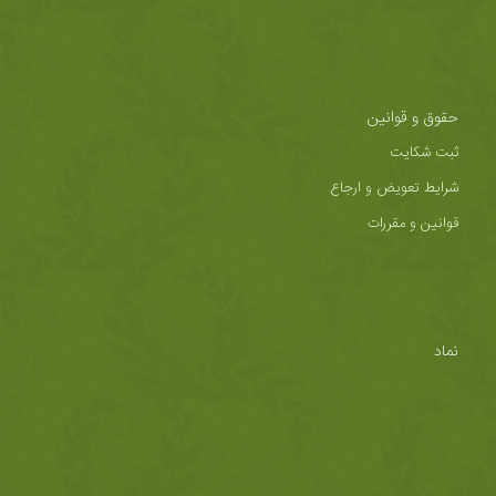
حقوق و قوانین
ثبت شکایت
شرایط تعویض و ارجاع
قوانین و مقررات
نماد