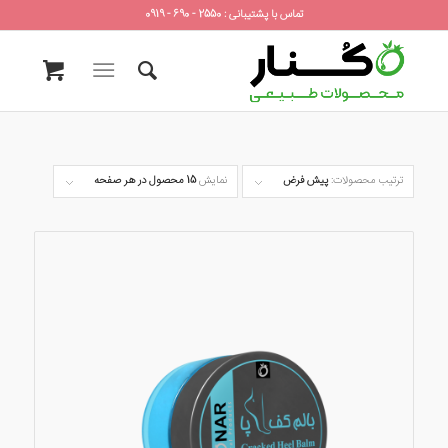
تماس با پشتیبانی : 2550 - 690 - 0919
ترتیب محصولات:
پیش فرض
نمایش
15 محصول در هر صفحه