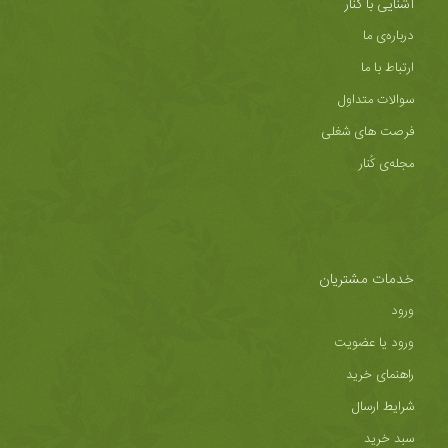
آشنایی با کُنار
درباره‌ی ما
ارتباط با ما
سوالات متداول
فرصت های شغلی
مجله‌ی کُنار
خدمات مشتریان
ورود
ورود یا عضویت
راهنمای خرید
شرایط ارسال
سبد خرید