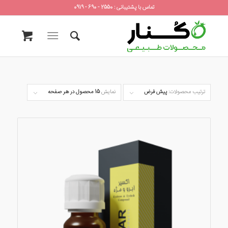
تماس با پشتیبانی : 2550 - 690 - 0919
ترتیب محصولات:
پیش فرض
نمایش
15 محصول در هر صفحه