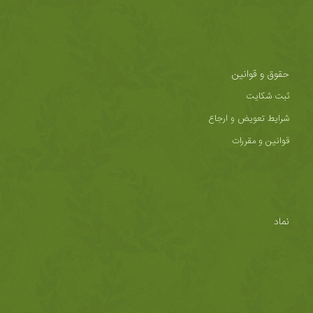
حقوق و قوانین
ثبت شکایت
شرایط تعویض و ارجاع
قوانین و مقررات
نماد