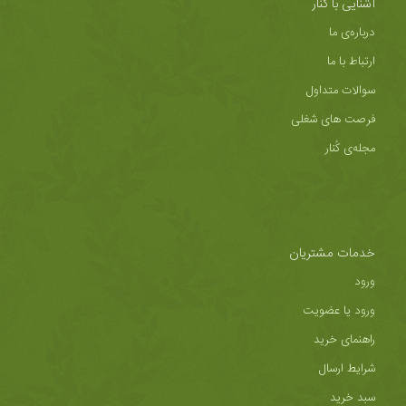
آشنایی با کُنار
درباره‌ی ما
ارتباط با ما
سوالات متداول
فرصت های شغلی
مجله‌ی کُنار
خدمات مشتریان
ورود
ورود یا عضویت
راهنمای خرید
شرایط ارسال
سبد خرید