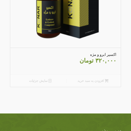
4.43
اکسیر ابرو و مژه
۳۲۰,۰۰۰
تومان
افزودن به سبد خرید
نمایش جزئیات