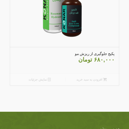
4.00
پکیج جلوگیری از ریزش مو
۶۸۰,۰۰۰
تومان
افزودن به سبد خرید
نمایش جزئیات