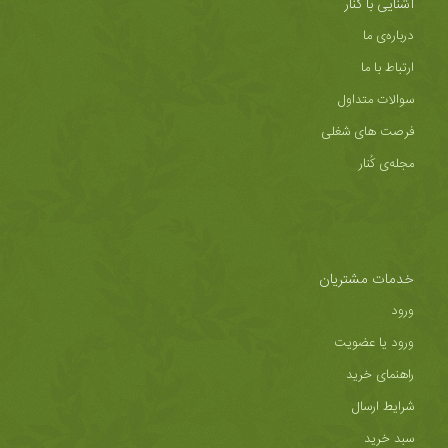
آشنایی با کُنار
درباره‌ی ما
ارتباط با ما
سوالات متداول
فرصت های شغلی
مجله‌ی کُنار
خدمات مشتریان
ورود
ورود یا عضویت
راهنمای خرید
شرایط ارسال
سبد خرید