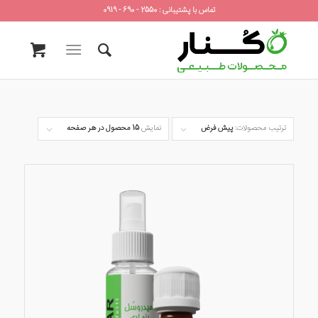
تماس با پشتیبانی : 2550 - 690 - 0919
ترتیب محصولات:
پیش فرض
نمایش
15 محصول در هر صفحه