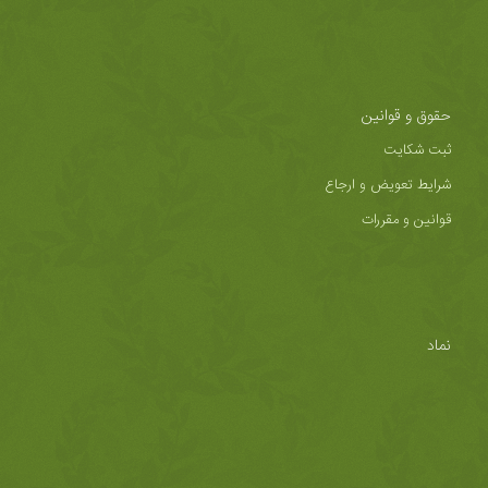
حقوق و قوانین
ثبت شکایت
شرایط تعویض و ارجاع
قوانین و مقررات
نماد