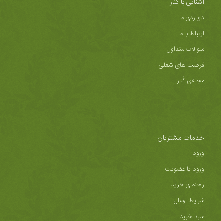
آشنایی با کُنار
درباره‌ی ما
ارتباط با ما
سوالات متداول
فرصت های شغلی
مجله‌ی کُنار
خدمات مشتریان
ورود
ورود یا عضویت
راهنمای خرید
شرایط ارسال
سبد خرید