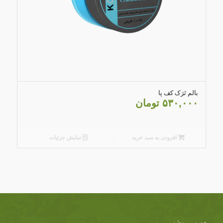
5.00
بالم تَرَک کف پا
۵۳۰,۰۰۰
تومان
افزودن به سبد خرید
نمایش جزئیات