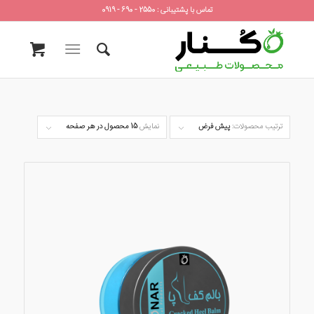
تماس با پشتیبانی : 2550 - 690 - 0919
ترتیب محصولات:
پیش فرض
نمایش
15 محصول در هر صفحه