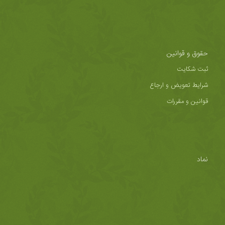
حقوق و قوانین
ثبت شکایت
شرایط تعویض و ارجاع
قوانین و مقررات
نماد