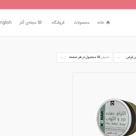
خانه
محصولات
فروشگاه
مجله‌ی کُنار
nglish
 فرض
نمایش
15 محصول در هر صفحه