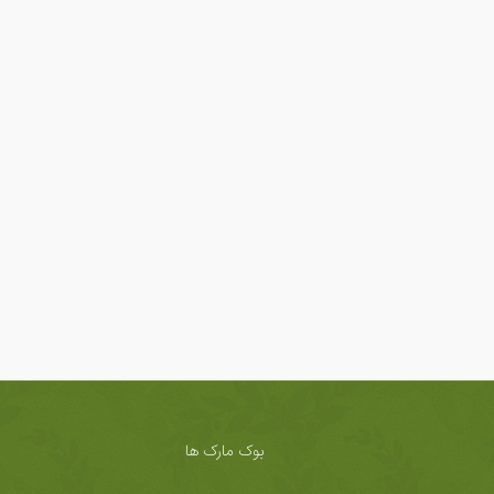
بوک مارک ها