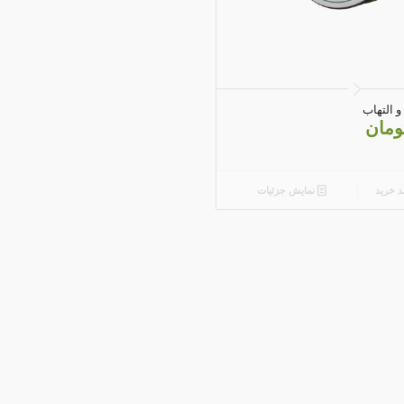
5.00
و التهاب
ومان
د خرید
نمایش جزئیات