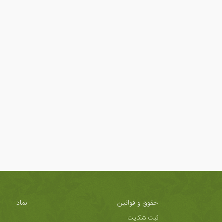
حقوق و قوانین
نماد
ثبت شکایت