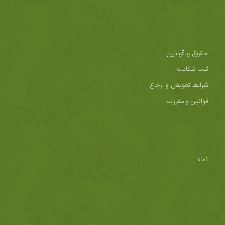
حقوق و قوانین
ثبت شکایت
شرایط تعویض و ارجاع
قوانین و مقررات
نماد