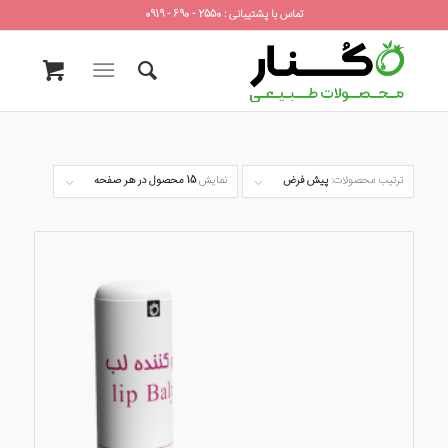
تماس با پشتیبانی : 2550 - 690 - 0919
ترتیب محصولات:
پیش فرض
نمایش
15 محصول در هر صفحه