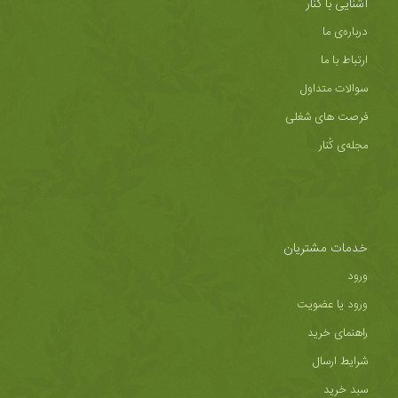
آشنایی با کُنار
درباره‌ی ما
ارتباط با ما
سوالات متداول
فرصت های شغلی
مجله‌ی کُنار
خدمات مشتریان
ورود
ورود یا عضویت
راهنمای خرید
شرایط ارسال
سبد خرید