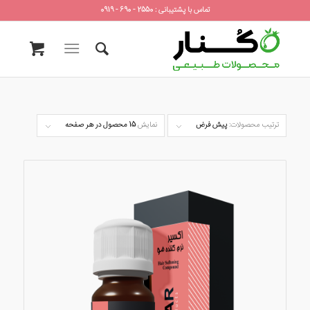
تماس با پشتیبانی : 2550 - 690 - 0919
ترتیب محصولات:
پیش فرض
نمایش
15 محصول در هر صفحه