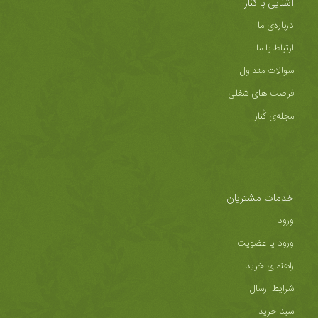
آشنایی با کُنار
درباره‌ی ما
ارتباط با ما
سوالات متداول
فرصت های شغلی
مجله‌ی کُنار
خدمات مشتریان
ورود
ورود یا عضویت
راهنمای خرید
شرایط ارسال
سبد خرید