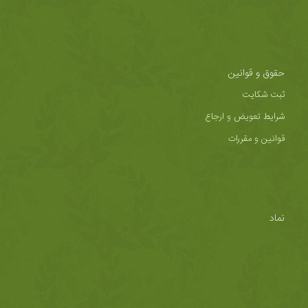
حقوق و قوانین
ثبت شکایت
شرایط تعویض و ارجاع
قوانین و مقررات
نماد