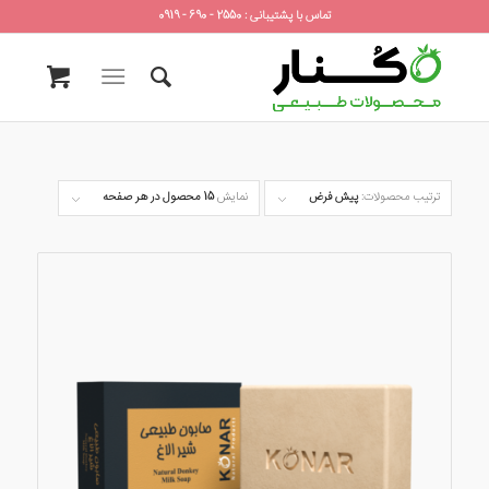
تماس با پشتیبانی : 2550 - 690 - 0919
ترتیب محصولات:
پیش فرض
نمایش
15 محصول در هر صفحه