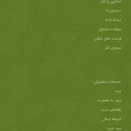
آشنایی با کُنار
درباره‌ی ما
ارتباط با ما
سوالات متداول
فرصت های شغلی
مجله‌ی کُنار
خدمات مشتریان
ورود
ورود یا عضویت
راهنمای خرید
شرایط ارسال
سبد خرید