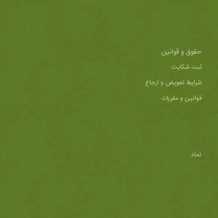
حقوق و قوانین
ثبت شکایت
شرایط تعویض و ارجاع
قوانین و مقررات
نماد