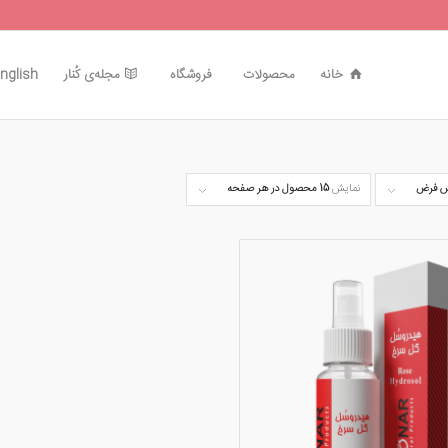
خانه
محصولات
فروشگاه
مجله‌ی کُنار
nglish
 فرض
نمایش
15 محصول در هر صفحه