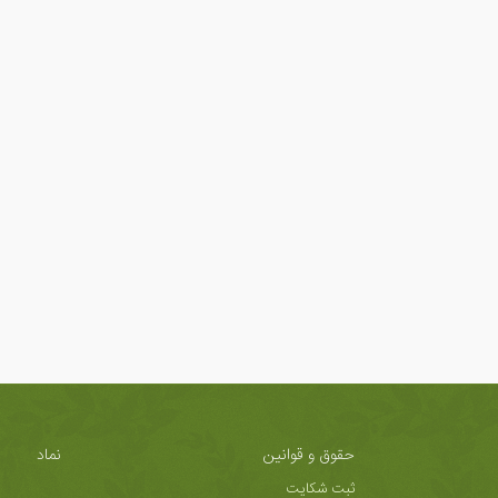
حقوق و قوانین
نماد
ثبت شکایت