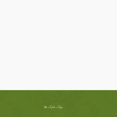
بوک مارک ها