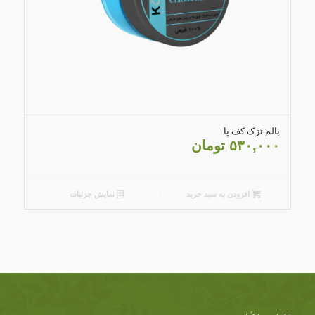
5.00
بالم تَرَک کف پا
۵۳۰,۰۰۰
تومان
افزودن به سبد خرید
نمایش جزئیات