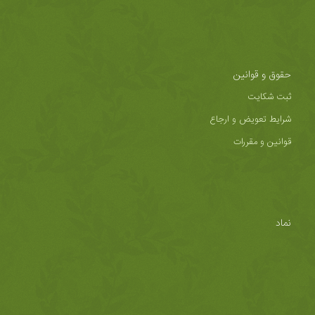
حقوق و قوانین
ثبت شکایت
شرایط تعویض و ارجاع
قوانین و مقررات
نماد