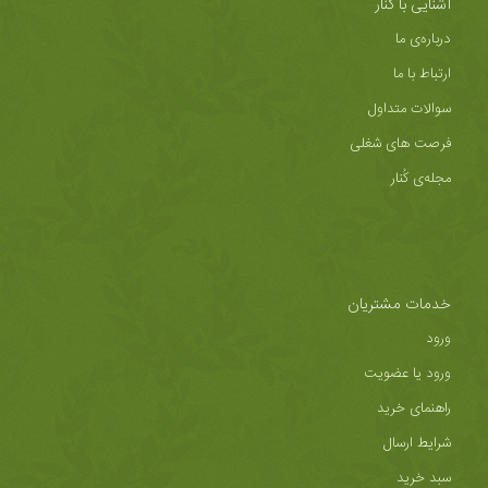
آشنایی با کُنار
درباره‌ی ما
ارتباط با ما
سوالات متداول
فرصت های شغلی
مجله‌ی کُنار
خدمات مشتریان
ورود
ورود یا عضویت
راهنمای خرید
شرایط ارسال
سبد خرید