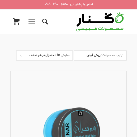
تماس با پشتیبانی : 2550 - 690 - 0919
ترتیب محصولات:
پیش فرض
نمایش
15 محصول در هر صفحه