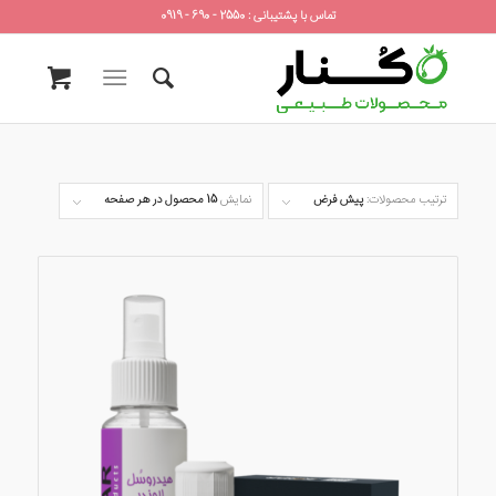
تماس با پشتیبانی : 2550 - 690 - 0919
ترتیب محصولات:
پیش فرض
نمایش
15 محصول در هر صفحه