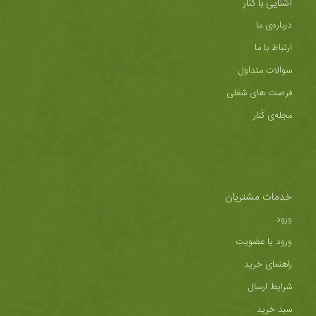
آشنایی با کُنار
درباره‌ی ما
ارتباط با ما
سوالات متداول
فرصت های شغلی
مجله‌ی کُنار
خدمات مشتریان
ورود
ورود یا عضویت
راهنمای خرید
شرایط ارسال
سبد خرید