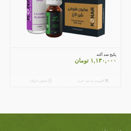
4.30
پکیج ضد آکنه
۱,۱۳۰,۰۰۰
تومان
افزودن به سبد خرید
نمایش جزئیات