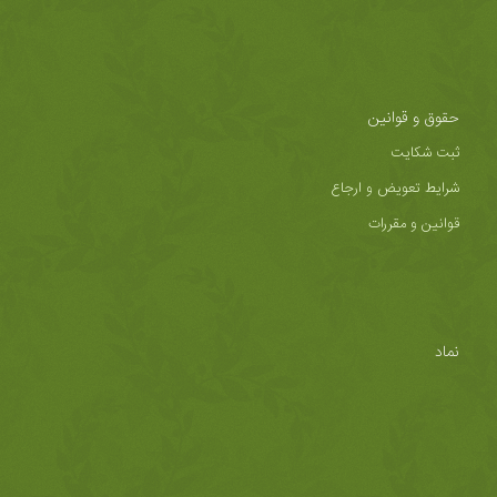
حقوق و قوانین
ثبت شکایت
شرایط تعویض و ارجاع
قوانین و مقررات
نماد