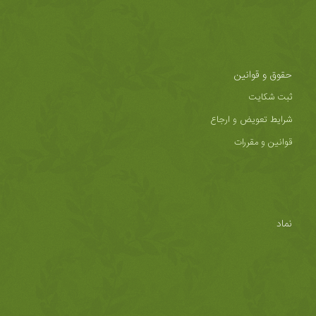
حقوق و قوانین
ثبت شکایت
شرایط تعویض و ارجاع
قوانین و مقررات
نماد