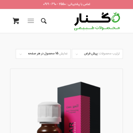
تماس با پشتیبانی : 2550 - 690 - 0919
ترتیب محصولات:
پیش فرض
نمایش
15 محصول در هر صفحه