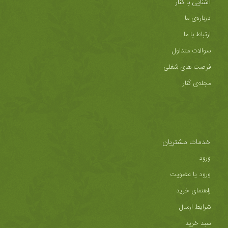
آشنایی با کُنار
درباره‌ی ما
ارتباط با ما
سوالات متداول
فرصت های شغلی
مجله‌ی کُنار
خدمات مشتریان
ورود
ورود یا عضویت
راهنمای خرید
شرایط ارسال
سبد خرید