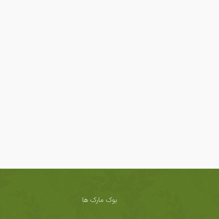
بوک مارک ها