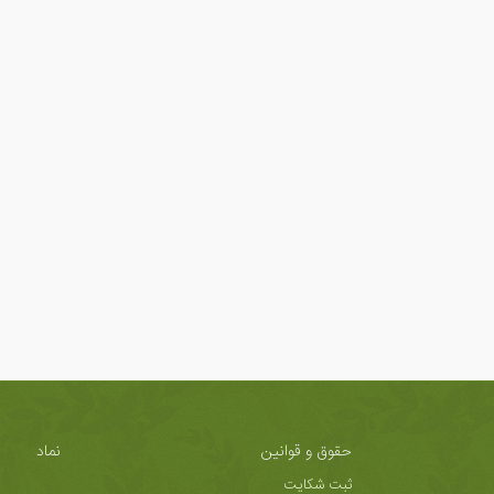
حقوق و قوانین
نماد
ثبت شکایت