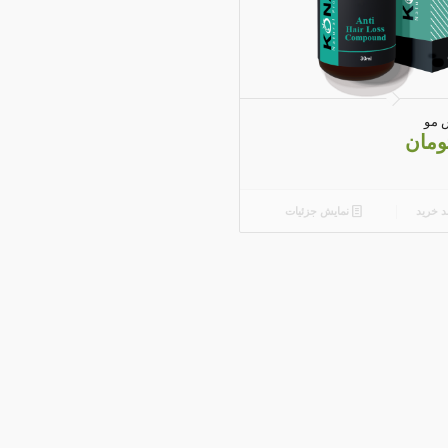
4.00
 مو
ومان
د خرید
نمایش جزئیات