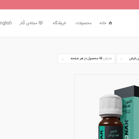
خانه
محصولات
فروشگاه
مجله‌ی کُنار
nglish
 فرض
نمایش
15 محصول در هر صفحه