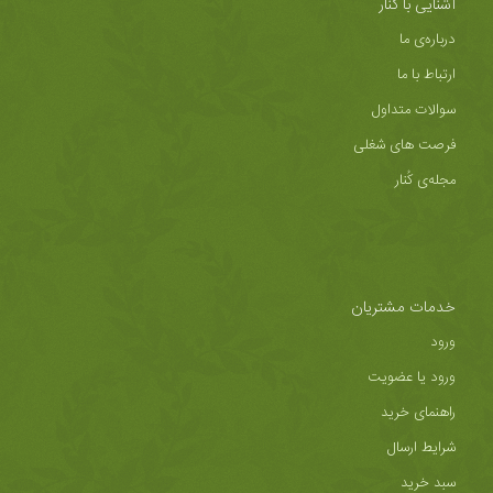
آشنایی با کُنار
درباره‌ی ما
ارتباط با ما
سوالات متداول
فرصت های شغلی
مجله‌ی کُنار
خدمات مشتریان
ورود
ورود یا عضویت
راهنمای خرید
شرایط ارسال
سبد خرید