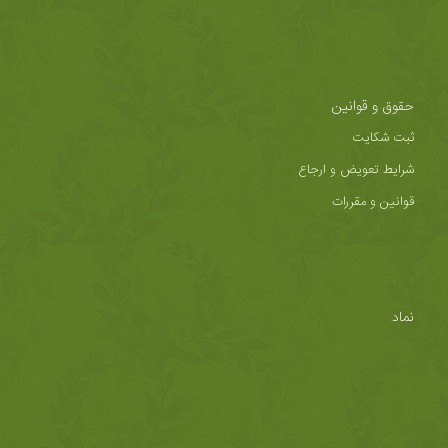
حقوق و قوانین
ثبت شکایت
شرایط تعویض و ارجاع
قوانین و مقررات
نماد