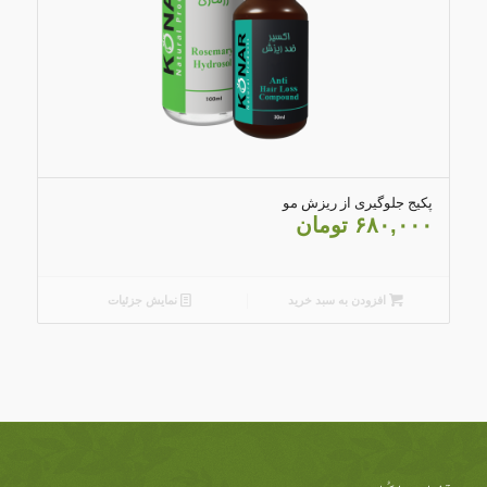
4.00
پکیج جلوگیری از ریزش مو
۶۸۰,۰۰۰
تومان
افزودن به سبد خرید
نمایش جزئیات