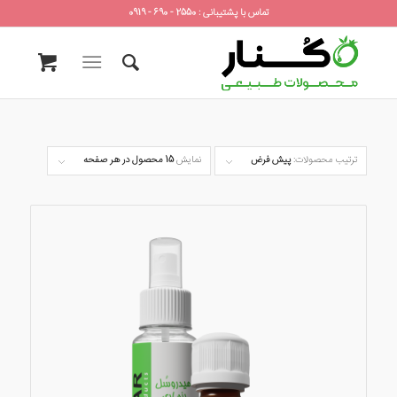
تماس با پشتیبانی : 2550 - 690 - 0919
ترتیب محصولات:
پیش فرض
نمایش
15 محصول در هر صفحه