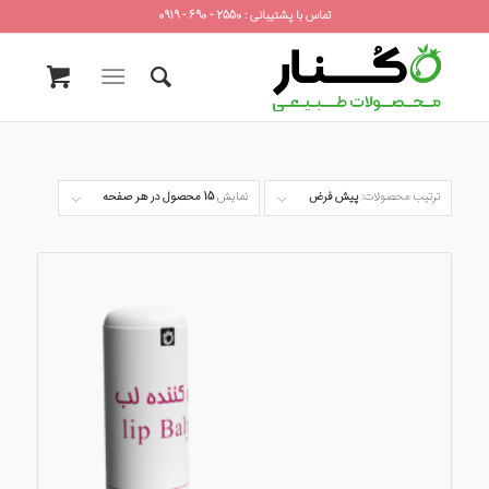
تماس با پشتیبانی : 2550 - 690 - 0919
ترتیب محصولات:
پیش فرض
نمایش
15 محصول در هر صفحه