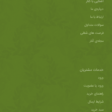
آشنایی با کُنار
درباره‌ی ما
ارتباط با ما
سوالات متداول
فرصت های شغلی
مجله‌ی کُنار
خدمات مشتریان
ورود
ورود یا عضویت
راهنمای خرید
شرایط ارسال
سبد خرید