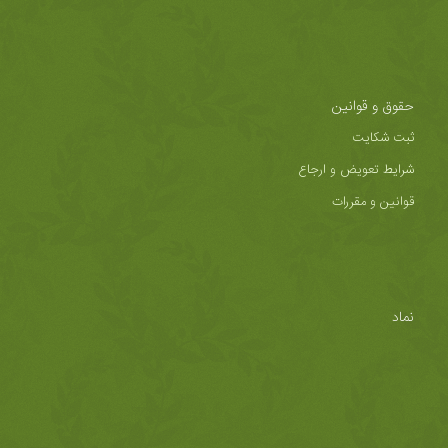
حقوق و قوانین
ثبت شکایت
شرایط تعویض و ارجاع
قوانین و مقررات
نماد