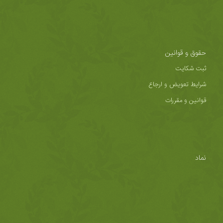
حقوق و قوانین
ثبت شکایت
شرایط تعویض و ارجاع
قوانین و مقررات
نماد