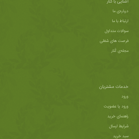
آشنایی با کُنار
درباره‌ی ما
ارتباط با ما
سوالات متداول
فرصت های شغلی
مجله‌ی کُنار
خدمات مشتریان
ورود
ورود یا عضویت
راهنمای خرید
شرایط ارسال
سبد خرید