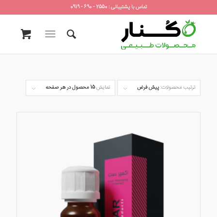
تماس با پشتیبانی : 2550 - 690 - 0919
ترتیب محصولات:
پیش فرض
نمایش
15 محصول در هر صفحه