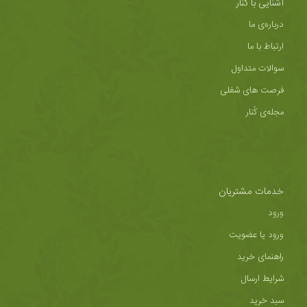
آشنایی با کُنار
درباره‌ی ما
ارتباط با ما
سوالات متداول
فرصت های شغلی
مجله‌ی کُنار
خدمات مشتریان
ورود
ورود یا عضویت
راهنمای خرید
شرایط ارسال
سبد خرید