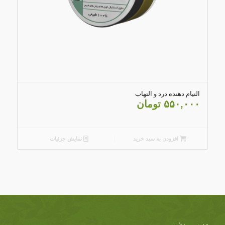
5.00
التیام دهنده درد و التهاب
۵۵۰,۰۰۰
تومان
افزودن به سبد خرید
نمایش جزئیات