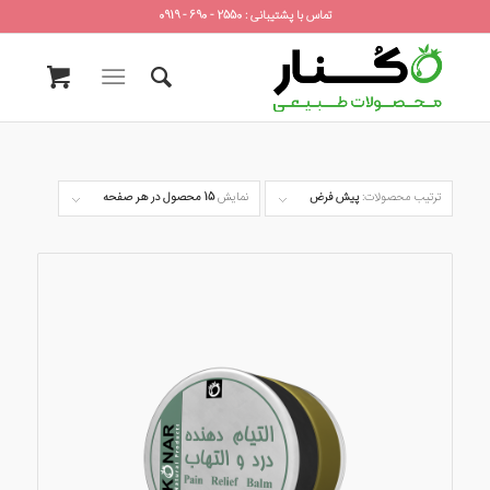
تماس با پشتیبانی : 2550 - 690 - 0919
ترتیب محصولات:
پیش فرض
نمایش
15 محصول در هر صفحه