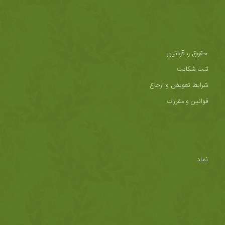
حقوق و قوانین
ثبت شکایت
شرایط تعویض و ارجاع
قوانین و مقررات
نماد