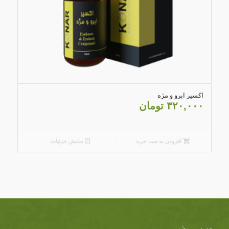
4.43
اکسیر ابرو و مژه
۳۲۰,۰۰۰
تومان
افزودن به سبد خرید
نمایش جزئیات