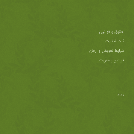
حقوق و قوانین
ثبت شکایت
شرایط تعویض و ارجاع
قوانین و مقررات
نماد