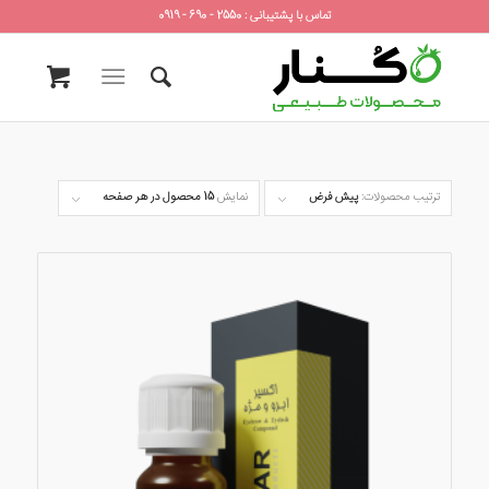
تماس با پشتیبانی : 2550 - 690 - 0919
ترتیب محصولات:
پیش فرض
نمایش
15 محصول در هر صفحه