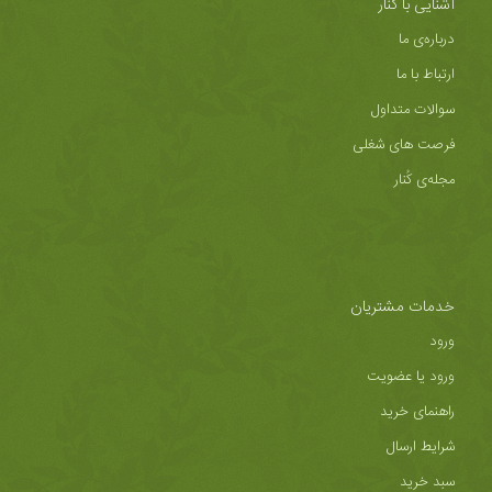
آشنایی با کُنار
درباره‌ی ما
ارتباط با ما
سوالات متداول
فرصت های شغلی
مجله‌ی کُنار
خدمات مشتریان
ورود
ورود یا عضویت
راهنمای خرید
شرایط ارسال
سبد خرید